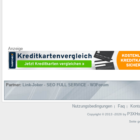
Anzeige
Partner:
Link-Joker
-
SEO FULL SERVICE
-
W3Forum
Nutzungsbedingungen
Faq
Kont
|
|
P3XHo
Copyright © 2013 -2026 by
Seite g