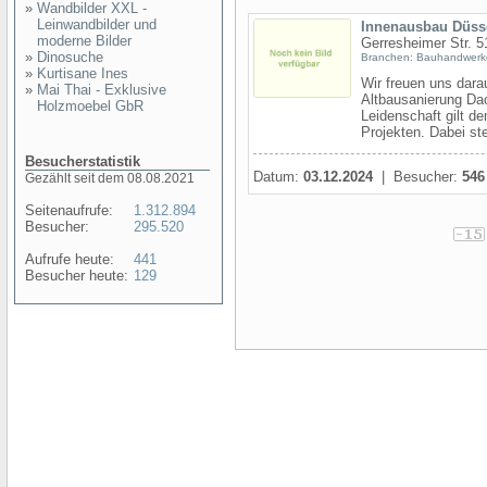
»
Wandbilder XXL -
Leinwandbilder und
Innenausbau Düsse
moderne Bilder
Gerresheimer Str. 5
»
Dinosuche
Branchen: Bauhandwerk
»
Kurtisane Ines
Wir freuen uns dara
»
Mai Thai - Exklusive
Altbausanierung Da
Holzmoebel GbR
Leidenschaft gilt 
Projekten. Dabei ste
Besucherstatistik
Datum:
03.12.2024
| Besucher:
546
Gezählt seit dem 08.08.2021
Seitenaufrufe:
1.312.894
Besucher:
295.520
Aufrufe heute:
441
Besucher heute:
129