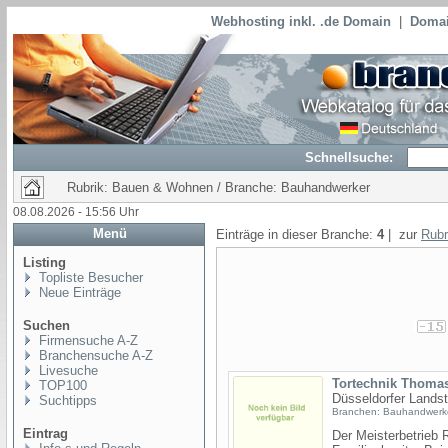
Webhosting inkl. .de Domain
|
Domai
Schnellsuche:
Rubrik: Bauen & Wohnen / Branche: Bauhandwerker
08.08.2026 - 15:56 Uhr
Menü
Einträge in dieser Branche:
4
| zur
Rubr
Listing
Topliste Besucher
Neue Einträge
Suchen
Firmensuche A-Z
Branchensuche A-Z
Livesuche
Tortechnik Thoma
TOP100
Düsseldorfer Landst
Suchtipps
Branchen: Bauhandwerk
Eintrag
Der Meisterbetrieb 