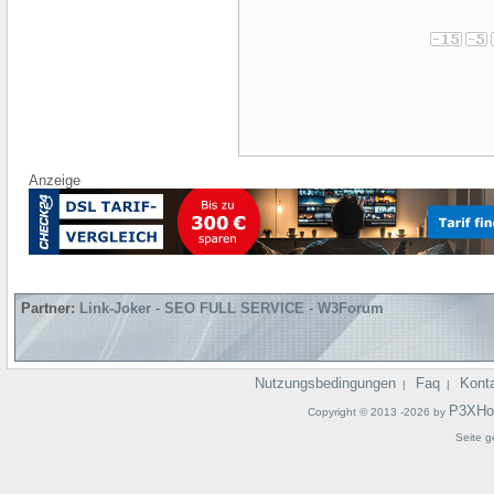
Anzeige
Partner:
Link-Joker
-
SEO FULL SERVICE
-
W3Forum
Nutzungsbedingungen
Faq
Kont
|
|
P3XHo
Copyright © 2013 -2026 by
Seite g