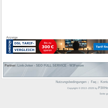
Anzeige
Partner:
Link-Joker
-
SEO FULL SERVICE
-
W3Forum
Nutzungsbedingungen
Faq
Kont
|
|
P3XHo
Copyright © 2013 -2026 by
Seite g