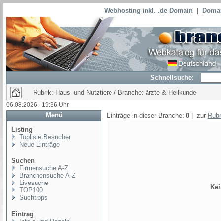
Webhosting inkl. .de Domain
|
Domai
Schnellsuche:
Rubrik: Haus- und Nutztiere / Branche: ärzte & Heilkunde
06.08.2026 - 19:36 Uhr
Menü
Einträge in dieser Branche:
0
| zur
Rubr
Listing
Topliste Besucher
Neue Einträge
Suchen
Firmensuche A-Z
Branchensuche A-Z
Livesuche
Kei
TOP100
Suchtipps
Eintrag