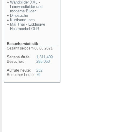
»
Wandbilder XXL -
Leinwandbilder und
moderne Bilder
»
Dinosuche
»
Kurtisane Ines
»
Mai Thai - Exklusive
Holzmoebel GbR
Besucherstatistik
Gezählt seit dem 08.08.2021
Seitenaufrufe:
1.311.409
Besucher:
295.050
Aufrufe heute:
232
Besucher heute:
79