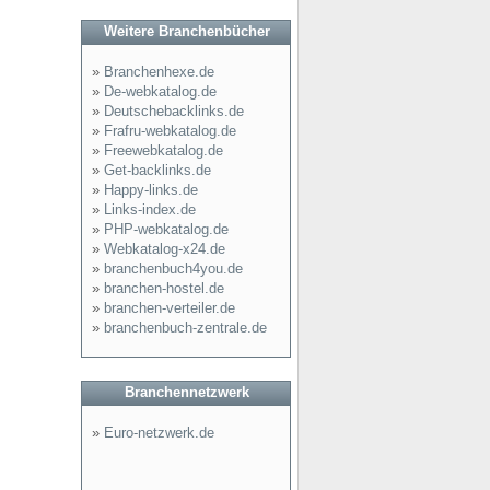
Weitere Branchenbücher
»
Branchenhexe.de
»
De-webkatalog.de
»
Deutschebacklinks.de
»
Frafru-webkatalog.de
»
Freewebkatalog.de
»
Get-backlinks.de
»
Happy-links.de
»
Links-index.de
»
PHP-webkatalog.de
»
Webkatalog-x24.de
»
branchenbuch4you.de
»
branchen-hostel.de
»
branchen-verteiler.de
»
branchenbuch-zentrale.de
Branchennetzwerk
»
Euro-netzwerk.de