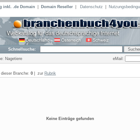
 inkl. .de Domain
|
Domain Reseller
|
Datenschutz
|
Nutzungsbeding
Schnellsuche:
eMail:
he: Nagetiere
n dieser Branche:
0
| zur
Rubrik
Keine Einträge gefunden