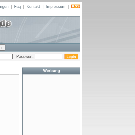
ungen
|
Faq
|
Kontakt
|
Impressum
|
Passwort:
Werbung