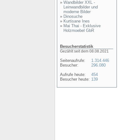
»
Wandbilder XXL -
Leinwandbilder und
moderne Bilder
»
Dinosuche
»
Kurtisane Ines
»
Mai Thai - Exklusive
Holzmoebel GbR
Besucherstatistik
Gezählt seit dem 08.08.2021
Seitenaufrufe:
1.314.446
Besucher:
296.080
Aufrufe heute:
454
Besucher heute:
139