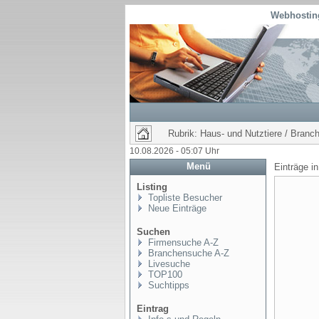
Webhosting
Rubrik: Haus- und Nutztiere / Branc
10.08.2026 - 05:07 Uhr
Menü
Einträge i
Listing
Topliste Besucher
Neue Einträge
Suchen
Firmensuche A-Z
Branchensuche A-Z
Livesuche
TOP100
Suchtipps
Eintrag