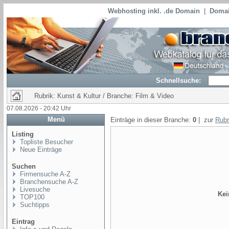
Webhosting inkl. .de Domain
|
Domai
Schnellsuche:
Rubrik: Kunst & Kultur / Branche: Film & Video
07.08.2026 - 20:42 Uhr
Menü
Einträge in dieser Branche:
0
| zur
Rubr
Listing
Topliste Besucher
Neue Einträge
Suchen
Firmensuche A-Z
Branchensuche A-Z
Livesuche
Kei
TOP100
Suchtipps
Eintrag