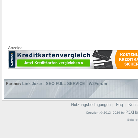
Anzeige
Partner:
Link-Joker
-
SEO FULL SERVICE
-
W3Forum
Nutzungsbedingungen
Faq
Kont
|
|
P3XHo
Copyright © 2013 -2026 by
Seite g