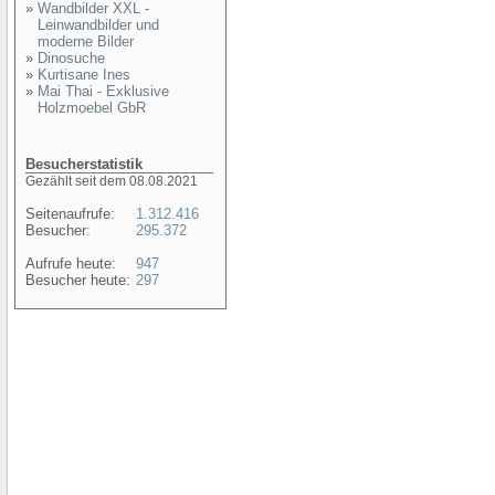
»
Wandbilder XXL -
Leinwandbilder und
moderne Bilder
»
Dinosuche
»
Kurtisane Ines
»
Mai Thai - Exklusive
Holzmoebel GbR
Besucherstatistik
Gezählt seit dem 08.08.2021
Seitenaufrufe:
1.312.416
Besucher:
295.372
Aufrufe heute:
947
Besucher heute:
297