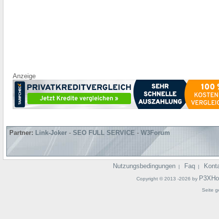
Anzeige
Partner:
Link-Joker
-
SEO FULL SERVICE
-
W3Forum
Nutzungsbedingungen
Faq
Kont
|
|
P3XHo
Copyright © 2013 -2026 by
Seite g