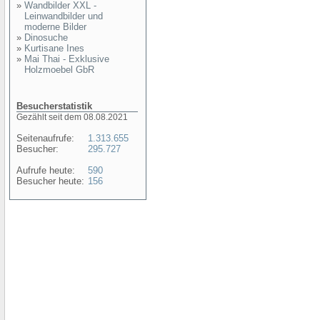
»
Wandbilder XXL -
Leinwandbilder und
moderne Bilder
»
Dinosuche
»
Kurtisane Ines
»
Mai Thai - Exklusive
Holzmoebel GbR
Besucherstatistik
Gezählt seit dem 08.08.2021
Seitenaufrufe:
1.313.655
Besucher:
295.727
Aufrufe heute:
590
Besucher heute:
156