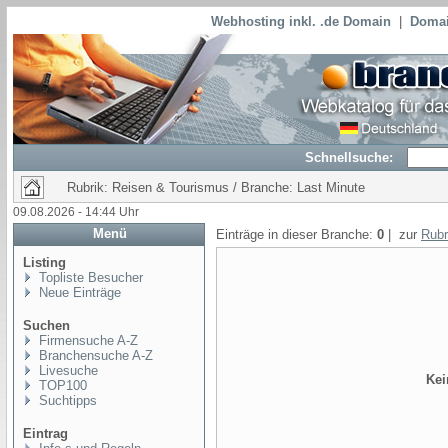
Webhosting inkl. .de Domain
|
Domai
Schnellsuche:
Rubrik: Reisen & Tourismus / Branche: Last Minute
09.08.2026 - 14:44 Uhr
Menü
Einträge in dieser Branche:
0
| zur
Rubr
Listing
Topliste Besucher
Neue Einträge
Suchen
Firmensuche A-Z
Branchensuche A-Z
Livesuche
Kei
TOP100
Suchtipps
Eintrag