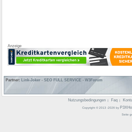
Anzeige
Partner:
Link-Joker
-
SEO FULL SERVICE
-
W3Forum
Nutzungsbedingungen
Faq
Kont
|
|
P3XHo
Copyright © 2013 -2026 by
Seite g