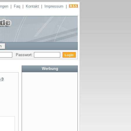
ungen
|
Faq
|
Kontakt
|
Impressum
|
Passwort:
Werbung
-9