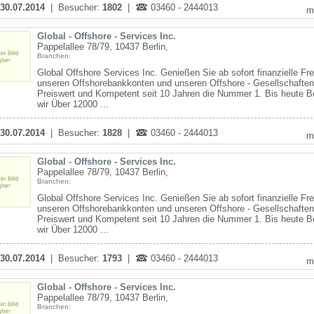
30.07.2014
| Besucher:
1802
|
03460 - 2444013
m
Global - Offshore - Services Inc.
Pappelallee 78/79, 10437 Berlin,
Branchen:
Global Offshore Services Inc. Genießen Sie ab sofort finanzielle Fre
unseren Offshorebankkonten und unseren Offshore - Gesellschaften
Preiswert und Kompetent seit 10 Jahren die Nummer 1. Bis heute B
wir Über 12000 ...
30.07.2014
| Besucher:
1828
|
03460 - 2444013
m
Global - Offshore - Services Inc.
Pappelallee 78/79, 10437 Berlin,
Branchen:
Global Offshore Services Inc. Genießen Sie ab sofort finanzielle Fre
unseren Offshorebankkonten und unseren Offshore - Gesellschaften
Preiswert und Kompetent seit 10 Jahren die Nummer 1. Bis heute B
wir Über 12000 ...
30.07.2014
| Besucher:
1793
|
03460 - 2444013
m
Global - Offshore - Services Inc.
Pappelallee 78/79, 10437 Berlin,
Branchen: