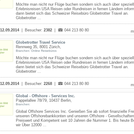
Möchte man nicht nur Flüge buchen sondern sich auch über speziel
Erlebnisreisen USA Reisen oder Rundreisen in fernen Ländern infor
dann bietet sich das Schweizer Reisebüro Globetrotter Travel an.
Globetrotter ...
12.09.2014
| Besucher:
2382
|
044 213 80 80
m
Globetrotter Travel Service
Rennweg 35, 8001 Zürich,
Branchen: Online Reisebüros
Möchte man nicht nur Flüge buchen sondern sich auch über speziel
Erlebnisreisen USA Reisen oder Rundreisen in fernen Ländern infor
dann bietet sich das Schweizer Reisebüro Globetrotter Travel an.
Globetrotter ...
12.09.2014
| Besucher:
2268
|
044 213 80 80
m
Global - Offshore - Services Inc.
Pappelallee 78/79, 10437 Berlin,
Branchen:
Global Offshore Services Inc. Genießen Sie ab sofort finanzielle Fre
unseren Offshorebankkonten und unseren Offshore - Gesellschaften
Preiswert und Kompetent seit 10 Jahren die Nummer 1. Bis heute B
wir Über 12000 ...