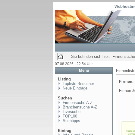
Webhosting
Sie befinden sich hier: Firmensuche
07.08.2026 - 22:54 Uhr
Menü
Firmenlis
Listing
Firmen
Topliste Besucher
Neue Einträge
Firmen & 
Suchen
Firmensuche A-Z
Branchensuche A-Z
Livesuche
TOP100
Suchtipps
Eintrag