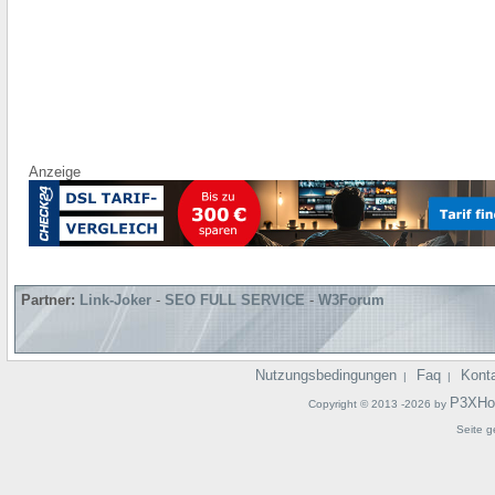
Anzeige
Partner:
Link-Joker
-
SEO FULL SERVICE
-
W3Forum
Nutzungsbedingungen
Faq
Kont
|
|
P3XHo
Copyright © 2013 -2026 by
Seite g