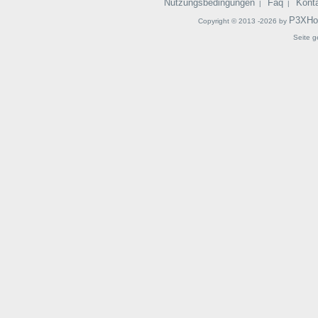
Nutzungsbedingungen
Faq
Kont
|
|
P3XHo
Copyright © 2013 -2026 by
Seite g